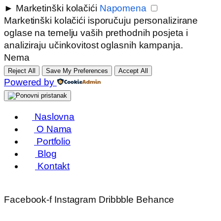
►
Marketinški kolačići
Napomena
Marketinški kolačići isporučuju personalizirane
oglase na temelju vaših prethodnih posjeta i
analiziraju učinkovitost oglasnih kampanja.
Nema
Reject All
Save My Preferences
Accept All
Powered by
Naslovna
O Nama
Portfolio
Blog
Kontakt
Facebook-f
Instagram
Dribbble
Behance