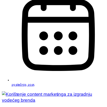
29 siječnja, 2025