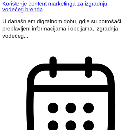
Korištenje content marketinga za izgradnju
vodećeg brenda
U današnjem digitalnom dobu, gdje su potrošači
preplavljeni informacijama i opcijama, izgradnja
vodećeg...