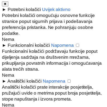
✖
►
Potrebni kolačići
Uvijek aktivno
Potrebni kolačići omogućuju osnovne funkcije
stranice poput sigurnih prijava i podešavanja
preferencija pristanka. Ne pohranjuju osobne
podatke.
Nema
►
Funkcionalni kolačići
Napomena
Funkcionalni kolačići podržavaju funkcije poput
dijeljenja sadržaja na društvenim mrežama,
prikupljanja povratnih informacija i omogućavanja
alata trećih strana.
Nema
►
Analitički kolačići
Napomena
Analitički kolačići prate interakcije posjetitelja,
pružajući uvide o metrima poput broja posjetitelja,
stope napuštanja i izvora prometa.
Nema