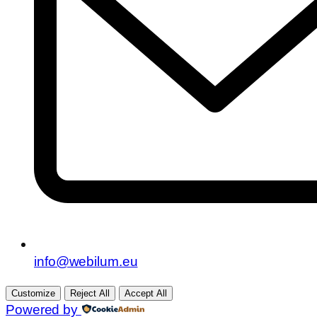
info@webilum.eu
Customize
Reject All
Accept All
Powered by