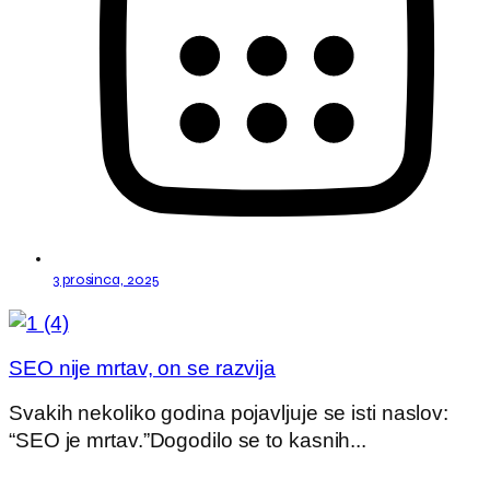
3 prosinca, 2025
SEO nije mrtav, on se razvija
Svakih nekoliko godina pojavljuje se isti naslov:
“SEO je mrtav.”Dogodilo se to kasnih...