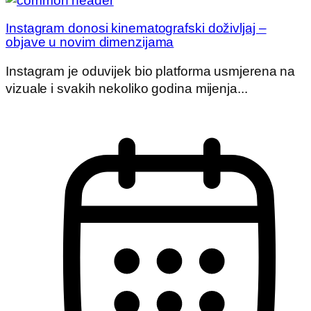
Instagram donosi kinematografski doživljaj –
objave u novim dimenzijama
Instagram je oduvijek bio platforma usmjerena na
vizuale i svakih nekoliko godina mijenja...