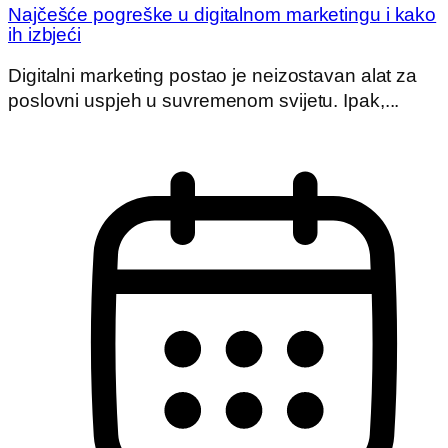
Najčešće pogreške u digitalnom marketingu i kako
ih izbjeći
Digitalni marketing postao je neizostavan alat za
poslovni uspjeh u suvremenom svijetu. Ipak,...