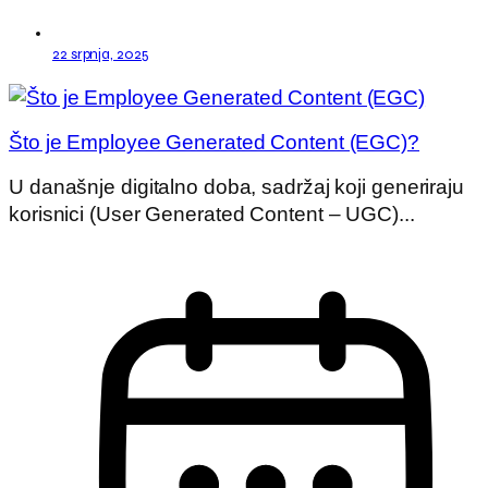
22 srpnja, 2025
Što je Employee Generated Content (EGC)?
U današnje digitalno doba, sadržaj koji generiraju
korisnici (User Generated Content – UGC)...