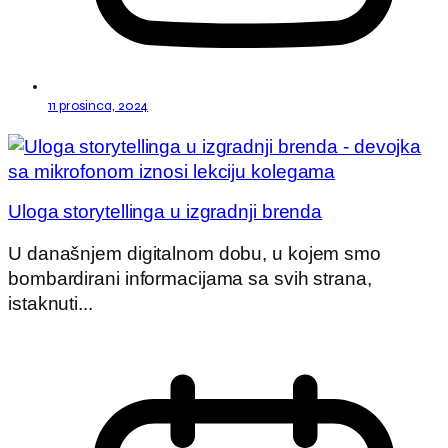
11 prosinca, 2024
Uloga storytellinga u izgradnji brenda
U današnjem digitalnom dobu, u kojem smo
bombardirani informacijama sa svih strana,
istaknuti...