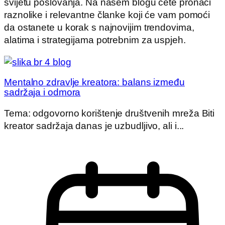
svijetu poslovanja. Na našem blogu ćete pronaći
raznolike i relevantne članke koji će vam pomoći
da ostanete u korak s najnovijim trendovima,
alatima i strategijama potrebnim za uspjeh.
Mentalno zdravlje kreatora: balans između
sadržaja i odmora
Tema: odgovorno korištenje društvenih mreža Biti
kreator sadržaja danas je uzbudljivo, ali i...