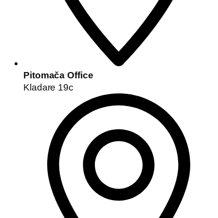
Pitomača Office
Kladare 19c