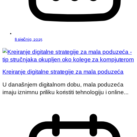
8 siječnja, 2025
Kreiranje digitalne strategije za mala poduzeća
U današnjem digitalnom dobu, mala poduzeća
imaju iznimnu priliku koristiti tehnologiju i online...