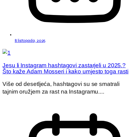
8 listopada, 2025
Jesu li Instagram hashtagovi zastarjeli u 2025.?
Što kaže Adam Mosseri i kako umjesto toga rasti
Više od desetljeća, hashtagovi su se smatrali
tajnim oružjem za rast na Instagramu....