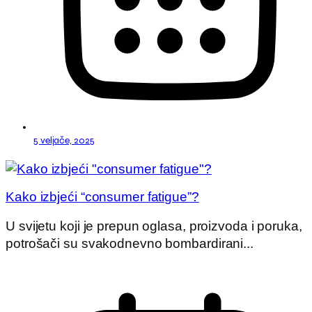
5 veljače, 2025
Kako izbjeći “consumer fatigue”?
U svijetu koji je prepun oglasa, proizvoda i poruka,
potrošači su svakodnevno bombardirani...