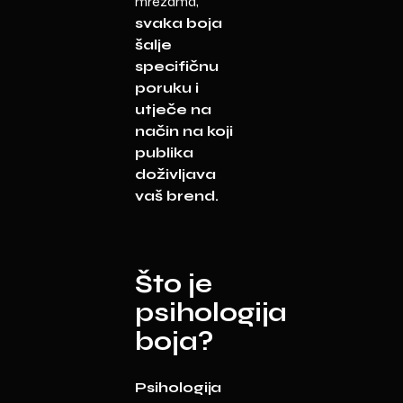
mrežama,
svaka boja
šalje
specifičnu
poruku i
utječe na
način na koji
publika
doživljava
vaš brend.
Što je
psihologija
boja?
Psihologija