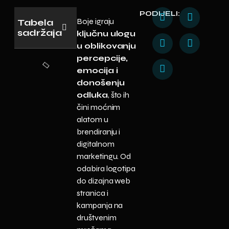
PODIJELI:
Boje igraju
Tabela
sadržaja
ključnu ulogu
u oblikovanju
percepcije,
emocija i
donošenju
odluka
, što ih
čini moćnim
alatom u
brendiranju i
digitalnom
marketingu. Od
odabira logotipa
do dizajna web
stranica i
kampanja na
društvenim