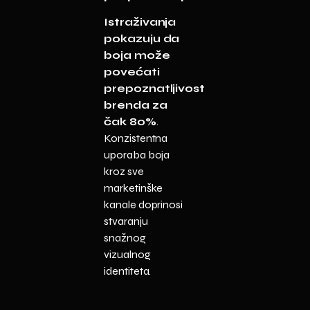
Istraživanja
pokazuju da
boja može
povećati
prepoznatljivost
brenda za
čak 80%
.
Konzistentna
uporaba boja
kroz sve
marketinške
kanale doprinosi
stvaranju
snažnog
vizualnog
identiteta.