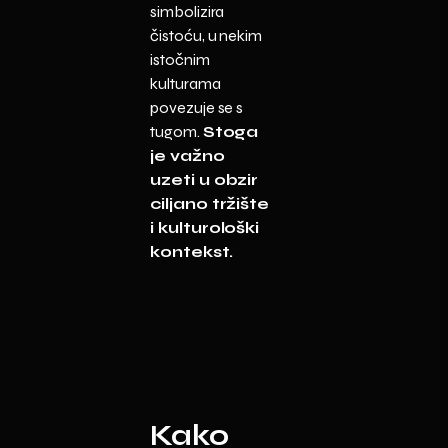
simbolizira
čistoću, u nekim
istočnim
kulturama
povezuje se s
tugom.
Stoga
je važno
uzeti u obzir
ciljano tržište
i kulturološki
kontekst.
Kako