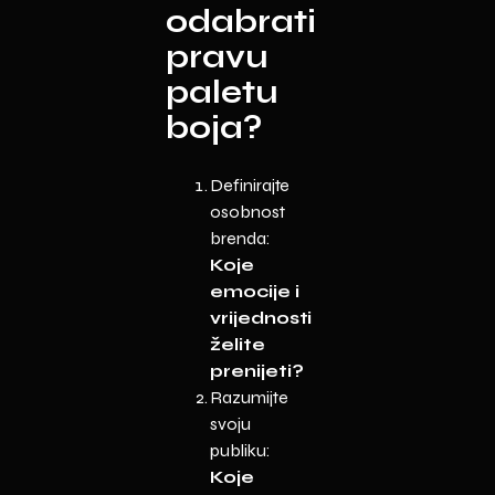
odabrati
pravu
paletu
boja?
Definirajte
osobnost
brenda:
Koje
emocije i
vrijednosti
želite
prenijeti?
Razumijte
svoju
publiku:
Koje