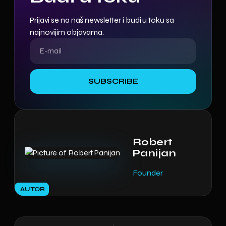
Prijavi se na naš newsletter i budi u toku sa
najnovijim objavama.
SUBSCRIBE
Robert
Panijan
Founder
AUTOR