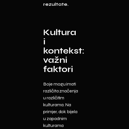
rezultate.
Kultura
i
kontekst:
važni
faktori
Boje mogu imati
različita značenja
u različitim
kulturama. Na
primjer, dok bijela
u zapadnim
kulturama