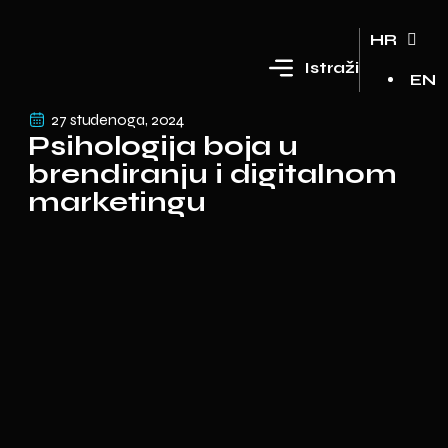
HR
Istraži
EN
27 studenoga, 2024
Psihologija boja u
brendiranju i digitalnom
marketingu