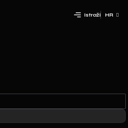
Istraži
HR
EN