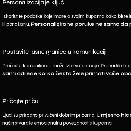
Personalizacija je ključ
Iskoristite podatke koje imate o svojim kupcima kako biste i
ili ponašanju.
Personalizirane poruke ne samo da 
Postavite jasne granice u komunikaciji
Prečesta komunikacija može izazvati iritaciju. Pronađite bal
sami odrede koliko često žele primati vaše obav
Pričajte priču
Ljudi su prirodno privučeni dobrim pričama.
Umjesto hladn
način stvarate emocionalnu povezanost s kupcima.