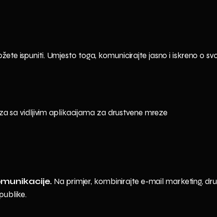
te ispuniti. Umjesto toga, komunicirajte jasno i iskreno o svoj
komunikacije.
Na primjer, kombinirajte e-mail marketing, dr
publike.