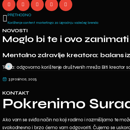
PRETHODNO
Korištenje content marketinga za izgradnju vodećeg brenda
NOVOSTI
Moglo bi te i ovo zanimati
Mentalno zdravlje kreatora: balans 
Tema: odgovorno korištenje društvenih mreža Biti kreator sadrž
3 prosinca, 2025
KONTAKT
Pokrenimo Sura
Ako vam se sviđa način na koji radimo i razmišljamo te možete 
svakodnevno i brzo ćemo vam odgovoriti. Čujemo se uskor