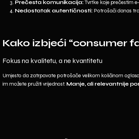
Prečesta komunikacija:
Tvrtke koje prečestim e-
Nedostatak autentičnosti:
Potrošači danas traže
Kako izbjeći “consumer f
Fokus na kvalitetu, a ne kvantitetu
Umjesto da zatrpavate potrošače velikom količinom oglasa
im možete pružiti vrijednost.
Manje, ali relevantnije po