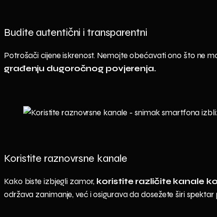
Budite autentični i transparentni
Potrošači cijene iskrenost. Nemojte obećavati ono što ne može
građenju dugoročnog povjerenja.
Koristite raznovrsne kanale
Kako biste izbjegli zamor,
koristite različite kanale 
održava zanimanje, već i osigurava da dosežete širi spektar 