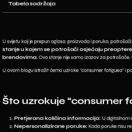
Tabela sadržaja
U svijetu koji je prepun oglasa, proizvoda i poruka, potroš
stanje u kojem se potrošači osjećaju preoptere
brendovima.
Ovo stanje nije samo izazov za potrošače, v
U ovom blogu istražit ćemo uzroke “consumer fatiguea” i ponu
Što uzrokuje “consumer f
Pretjerana količina informacija:
U digitalnom d
Nepersonalizirane poruke:
Kada poruke nisu rel