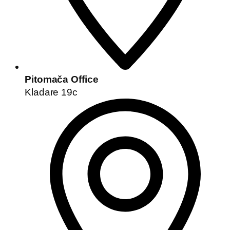
Pitomača Office
Kladare 19c