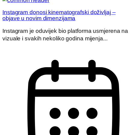
Instagram donosi kinematografski doživljaj –
objave u novim dimenzijama
Instagram je oduvijek bio platforma usmjerena na
vizuale i svakih nekoliko godina mijenja...