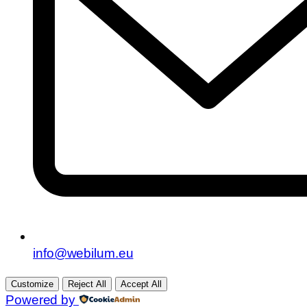
info@webilum.eu
Customize
Reject All
Accept All
Powered by