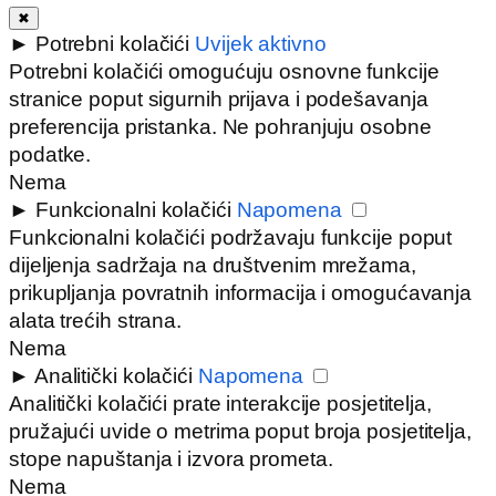
✖
►
Potrebni kolačići
Uvijek aktivno
Potrebni kolačići omogućuju osnovne funkcije
stranice poput sigurnih prijava i podešavanja
preferencija pristanka. Ne pohranjuju osobne
podatke.
Nema
►
Funkcionalni kolačići
Napomena
Funkcionalni kolačići podržavaju funkcije poput
dijeljenja sadržaja na društvenim mrežama,
prikupljanja povratnih informacija i omogućavanja
alata trećih strana.
Nema
►
Analitički kolačići
Napomena
Analitički kolačići prate interakcije posjetitelja,
pružajući uvide o metrima poput broja posjetitelja,
stope napuštanja i izvora prometa.
Nema