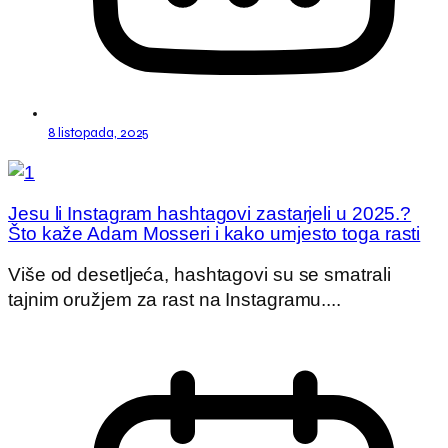
8 listopada, 2025
Jesu li Instagram hashtagovi zastarjeli u 2025.?
Što kaže Adam Mosseri i kako umjesto toga rasti
Više od desetljeća, hashtagovi su se smatrali
tajnim oružjem za rast na Instagramu....