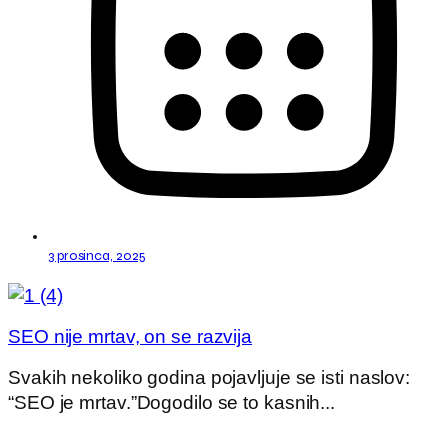
3 prosinca, 2025
SEO nije mrtav, on se razvija
Svakih nekoliko godina pojavljuje se isti naslov:
“SEO je mrtav.”Dogodilo se to kasnih...