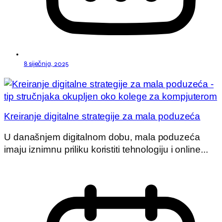
8 siječnja, 2025
Kreiranje digitalne strategije za mala poduzeća
U današnjem digitalnom dobu, mala poduzeća
imaju iznimnu priliku koristiti tehnologiju i online...