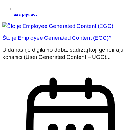
22 srpnja, 2025
Što je Employee Generated Content (EGC)?
U današnje digitalno doba, sadržaj koji generiraju
korisnici (User Generated Content – UGC)...