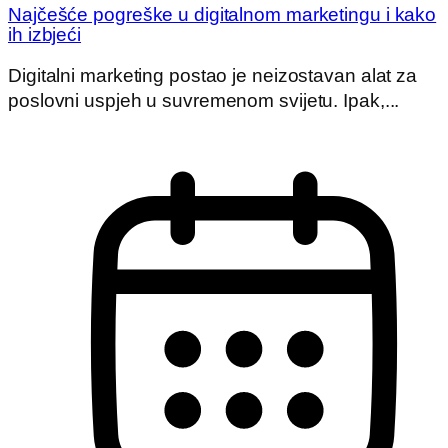
Najčešće pogreške u digitalnom marketingu i kako
ih izbjeći
Digitalni marketing postao je neizostavan alat za
poslovni uspjeh u suvremenom svijetu. Ipak,...