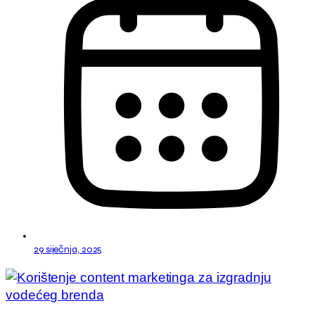
29 siječnja, 2025