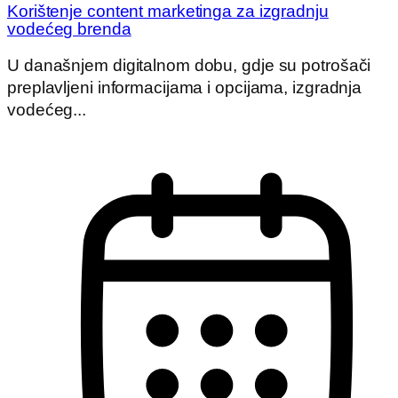
Korištenje content marketinga za izgradnju
vodećeg brenda
U današnjem digitalnom dobu, gdje su potrošači
preplavljeni informacijama i opcijama, izgradnja
vodećeg...