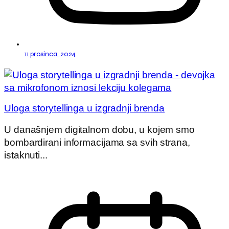
11 prosinca, 2024
Uloga storytellinga u izgradnji brenda
U današnjem digitalnom dobu, u kojem smo
bombardirani informacijama sa svih strana,
istaknuti...