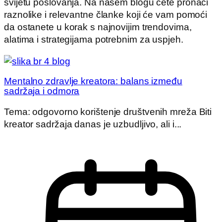
svijetu poslovanja. Na našem blogu ćete pronaći
raznolike i relevantne članke koji će vam pomoći
da ostanete u korak s najnovijim trendovima,
alatima i strategijama potrebnim za uspjeh.
Mentalno zdravlje kreatora: balans između
sadržaja i odmora
Tema: odgovorno korištenje društvenih mreža Biti
kreator sadržaja danas je uzbudljivo, ali i...