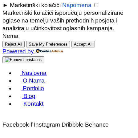
►
Marketinški kolačići
Napomena
Marketinški kolačići isporučuju personalizirane
oglase na temelju vaših prethodnih posjeta i
analiziraju učinkovitost oglasnih kampanja.
Nema
Reject All
Save My Preferences
Accept All
Powered by
Naslovna
O Nama
Portfolio
Blog
Kontakt
Facebook-f
Instagram
Dribbble
Behance