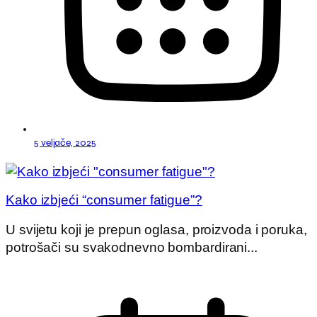
5 veljače, 2025
Kako izbjeći “consumer fatigue”?
U svijetu koji je prepun oglasa, proizvoda i poruka,
potrošači su svakodnevno bombardirani...