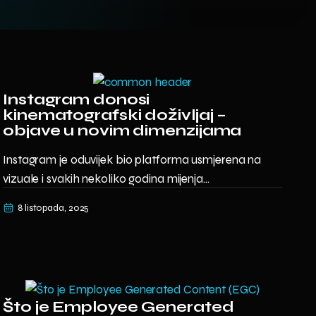
Instagram donosi
kinematografski doživljaj –
objave u novim dimenzijama
Instagram je oduvijek bio platforma usmjerena na
vizuale i svakih nekoliko godina mijenja...
8 listopada, 2025
Što je Employee Generated