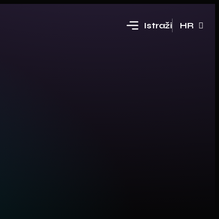
Istraži
HR
EN