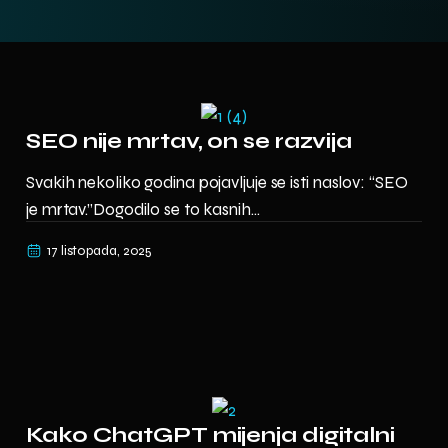
SEO nije mrtav, on se razvija
Svakih nekoliko godina pojavljuje se isti naslov: “SEO
je mrtav.”Dogodilo se to kasnih...
17 listopada, 2025
Kako ChatGPT mijenja digitalni