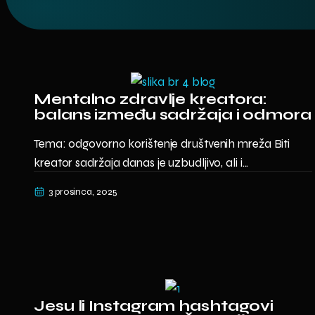
Mentalno zdravlje kreatora:
balans između sadržaja i odmora
Tema: odgovorno korištenje društvenih mreža Biti
kreator sadržaja danas je uzbudljivo, ali i...
3 prosinca, 2025
Jesu li Instagram hashtagovi