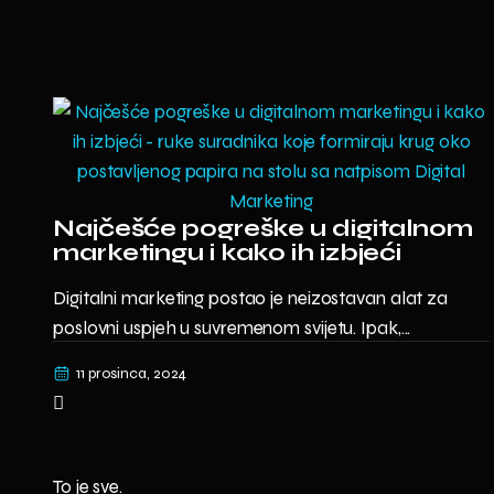
Najčešće pogreške u digitalnom
marketingu i kako ih izbjeći
Digitalni marketing postao je neizostavan alat za
poslovni uspjeh u suvremenom svijetu. Ipak,...
11 prosinca, 2024
To je sve.