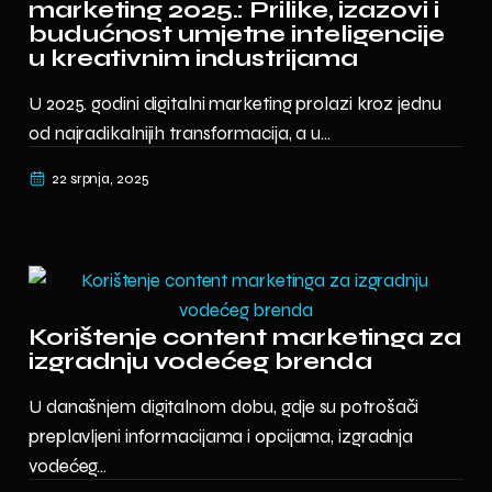
marketing 2025.: Prilike, izazovi i
budućnost umjetne inteligencije
u kreativnim industrijama
U 2025. godini digitalni marketing prolazi kroz jednu
od najradikalnijih transformacija, a u...
22 srpnja, 2025
Korištenje content marketinga za
izgradnju vodećeg brenda
U današnjem digitalnom dobu, gdje su potrošači
preplavljeni informacijama i opcijama, izgradnja
vodećeg...