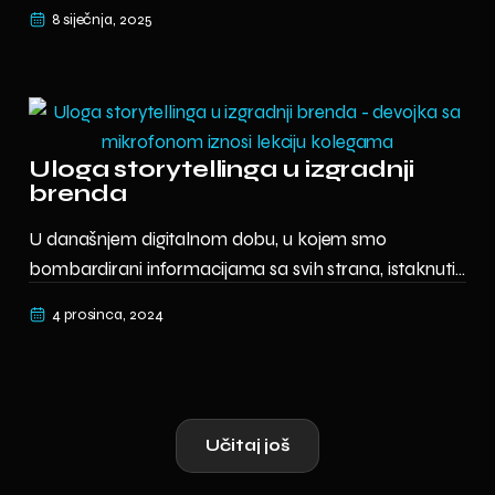
8 siječnja, 2025
Uloga storytellinga u izgradnji
brenda
U današnjem digitalnom dobu, u kojem smo
bombardirani informacijama sa svih strana, istaknuti...
4 prosinca, 2024
Učitaj još