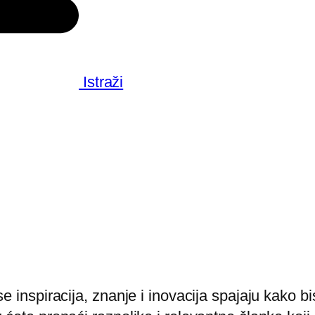
Istraži
 inspiracija, znanje i inovacija spajaju kako b