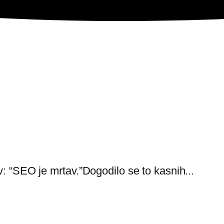
v: “SEO je mrtav.”Dogodilo se to kasnih...