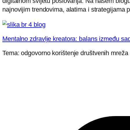
digitalnom svijetu poslovanja. Na našem blogu
najnovijim trendovima, alatima i strategijama 
Mentalno zdravlje kreatora: balans između sa
Tema: odgovorno korištenje društvenih mreža Bit