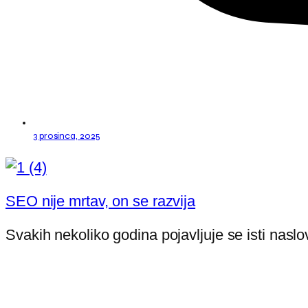
3 prosinca, 2025
SEO nije mrtav, on se razvija
Svakih nekoliko godina pojavljuje se isti naslo