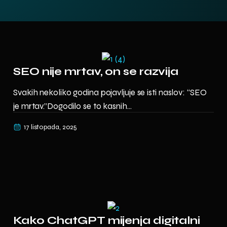
SEO nije mrtav, on se razvija
Svakih nekoliko godina pojavljuje se isti naslov: “SEO
je mrtav.”Dogodilo se to kasnih...
17 listopada, 2025
Kako ChatGPT mijenja digitalni