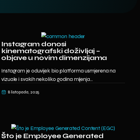
Instagram donosi
kinematografski doživljaj –
objave u novim dimenzijama
Instagram je oduvijek bio platforma usmjerena na
vizuale i svakih nekoliko godina mijenja...
8 listopada, 2025
Što je Employee Generated