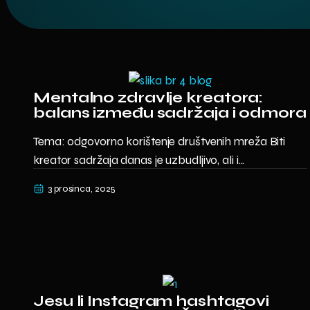
Mentalno zdravlje kreatora:
balans između sadržaja i odmora
Tema: odgovorno korištenje društvenih mreža Biti
kreator sadržaja danas je uzbudljivo, ali i...
3 prosinca, 2025
Jesu li Instagram hashtagovi