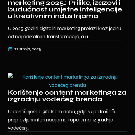
marketing 2025.: Prilike, izazovi i
budućnost umjetne inteligencije
u kreativnim industrijama
U 2025. godini digitalni marketing prolazi kroz jednu
od najradikalnijih transformacija, a u...
22 srpnja, 2025
Korištenje content marketinga za
izgradnju vodećeg brenda
U današnjem digitalnom dobu, gdje su potrošači
preplavljeni informacijama i opcijama, izgradnja
vodećeg...