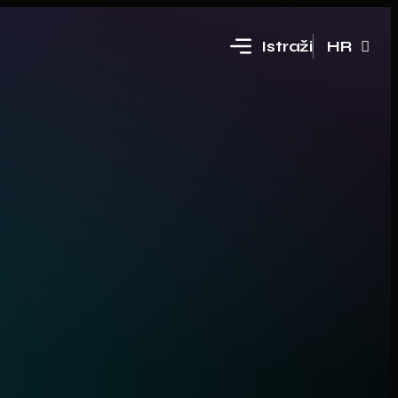
Istraži
HR
EN