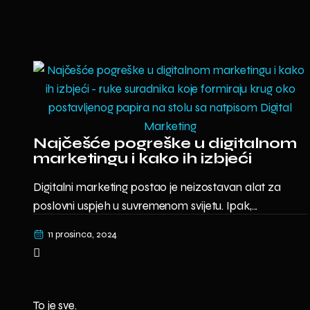
Najčešće pogreške u digitalnom
marketingu i kako ih izbjeći
Digitalni marketing postao je neizostavan alat za
poslovni uspjeh u suvremenom svijetu. Ipak,...
11 prosinca, 2024
To je sve.