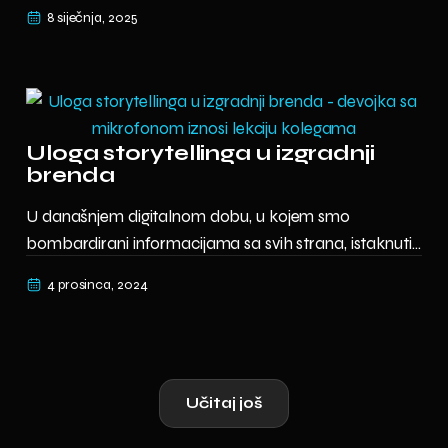
8 siječnja, 2025
Uloga storytellinga u izgradnji
brenda
U današnjem digitalnom dobu, u kojem smo
bombardirani informacijama sa svih strana, istaknuti...
4 prosinca, 2024
Učitaj još