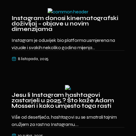
Instagram donosi kinematografski
doživljaj – objave u novim
dimenzijama
Instagram je oduvijek bio platforma usmjerena na
vizuale i svakih nekoliko godina mijenja...
8 listopada, 2025
Jesu li Instagram hashtagovi
zastarjeli u 2025.? Što kaže Adam
Mosseri i kako umjesto toga rasti
Više od desetljeća, hashtagovi su se smatrali tajnim
oružjem za rast na Instagramu....
10 rujna, 2025