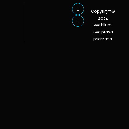
Copyright ©
2024
Webilum.
Sva prava
pridržana.