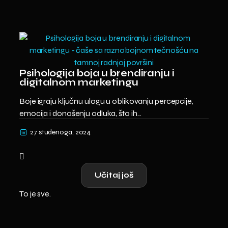
Psihologija boja u brendiranju i
digitalnom marketingu
Boje igraju ključnu ulogu u oblikovanju percepcije,
emocija i donošenju odluka, što ih...
27 studenoga, 2024
Učitaj još
To je sve.