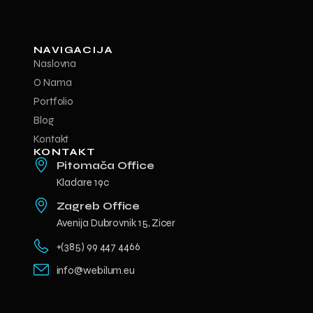
NAVIGACIJA
Naslovna
O Nama
Portfolio
Blog
Kontakt
KONTAKT
Pitomača Office
Kladare 19c
Zagreb Office
Avenija Dubrovnik 15, Zicer
+(385) 99 447 4466
info@webilum.eu