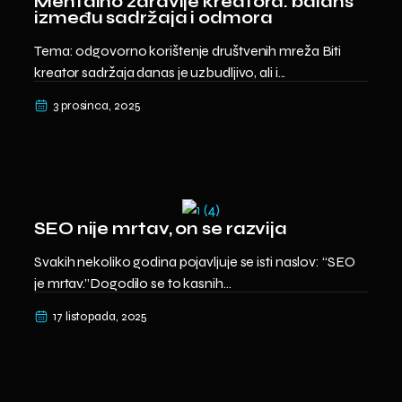
Mentalno zdravlje kreatora: balans
između sadržaja i odmora
Tema: odgovorno korištenje društvenih mreža Biti
kreator sadržaja danas je uzbudljivo, ali i...
3 prosinca, 2025
SEO nije mrtav, on se razvija
Svakih nekoliko godina pojavljuje se isti naslov: “SEO
je mrtav.”Dogodilo se to kasnih...
17 listopada, 2025