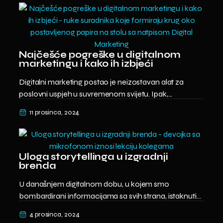
Najčešće pogreške u digitalnom
marketingu i kako ih izbjeći
Digitalni marketing postao je neizostavan alat za
poslovni uspjeh u suvremenom svijetu. Ipak,...
11 prosinca, 2024
Uloga storytellinga u izgradnji
brenda
U današnjem digitalnom dobu, u kojem smo
bombardirani informacijama sa svih strana, istaknuti...
4 prosinca, 2024