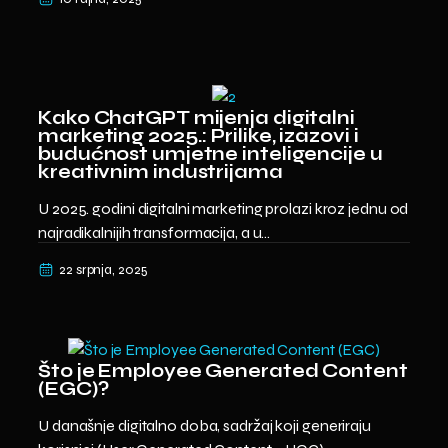
Kako ChatGPT mijenja digitalni
marketing 2025.: Prilike, izazovi i
budućnost umjetne inteligencije u
kreativnim industrijama
U 2025. godini digitalni marketing prolazi kroz jednu od
najradikalnijih transformacija, a u...
22 srpnja, 2025
Što je Employee Generated Content
(EGC)?
U današnje digitalno doba, sadržaj koji generiraju