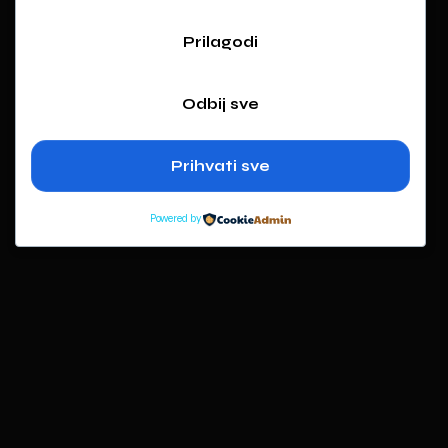
Prilagodi
Odbij sve
Prihvati sve
Powered by