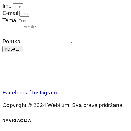
Ime
E-mail
Tema
Poruka
POŠALJI
Facebook-f
Instagram
Copyright © 2024 Webilum. Sva prava pridržana.
NAVIGACIJA