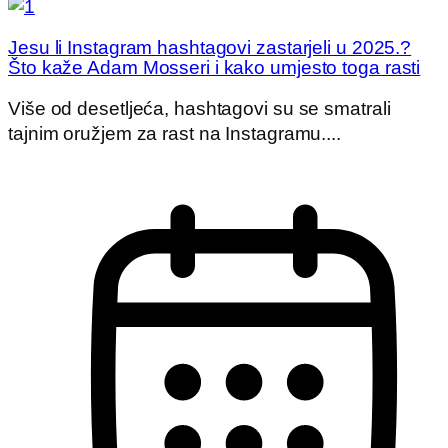
Jesu li Instagram hashtagovi zastarjeli u 2025.?
Što kaže Adam Mosseri i kako umjesto toga rasti
Više od desetljeća, hashtagovi su se smatrali
tajnim oružjem za rast na Instagramu....