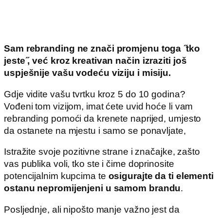
Sam rebranding ne znači promjenu toga ̋tko
jeste ̋, već kroz kreativan način izraziti još
uspješnije vašu vodeću viziju i misiju.
Gdje vidite vašu tvrtku kroz 5 do 10 godina?
Vođeni tom vizijom, imat ćete uvid hoće li vam
rebranding pomoći da krenete naprijed, umjesto
da ostanete na mjestu i samo se ponavljate,
Istražite svoje pozitivne strane i značajke, zašto
vas publika voli, tko ste i čime doprinosite
potencijalnim kupcima te
osigurajte da ti elementi
ostanu nepromijenjeni u samom brandu
.
Posljednje, ali nipošto manje važno jest da