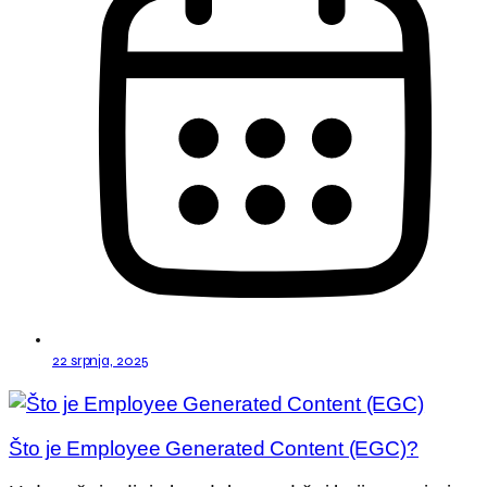
22 srpnja, 2025
Što je Employee Generated Content (EGC)?