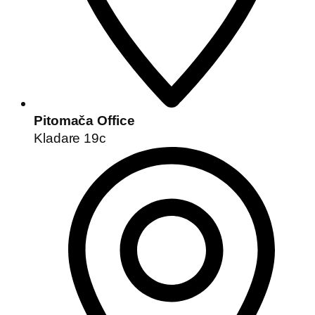
Pitomača Office
Kladare 19c