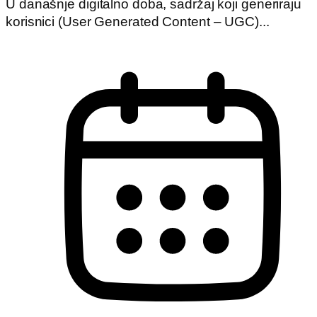
U današnje digitalno doba, sadržaj koji generiraju
korisnici (User Generated Content – UGC)...