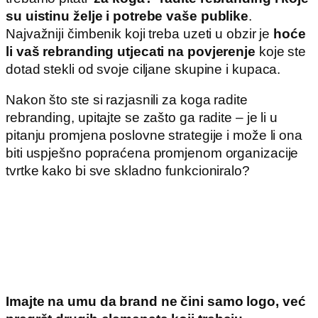
su uistinu želje i potrebe vaše publike
.
Najvažniji čimbenik koji treba uzeti u obzir je
hoće
li vaš rebranding utjecati na povjerenje
koje ste
dotad stekli od svoje ciljane skupine i kupaca.
Nakon što ste si razjasnili za koga radite
rebranding, upitajte se zašto ga radite – je li u
pitanju promjena poslovne strategije i može li ona
biti uspješno popraćena promjenom organizacije
tvrtke kako bi sve skladno funkcioniralo?
Imajte na umu da brand ne čini samo logo, već