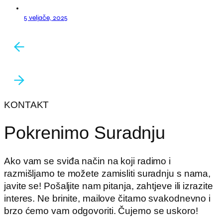
5 veljače, 2025
KONTAKT
Pokrenimo Suradnju
Ako vam se sviđa način na koji radimo i
razmišljamo te možete zamisliti suradnju s nama,
javite se! Pošaljite nam pitanja, zahtjeve ili izrazite
interes. Ne brinite, mailove čitamo svakodnevno i
brzo ćemo vam odgovoriti. Čujemo se uskoro!