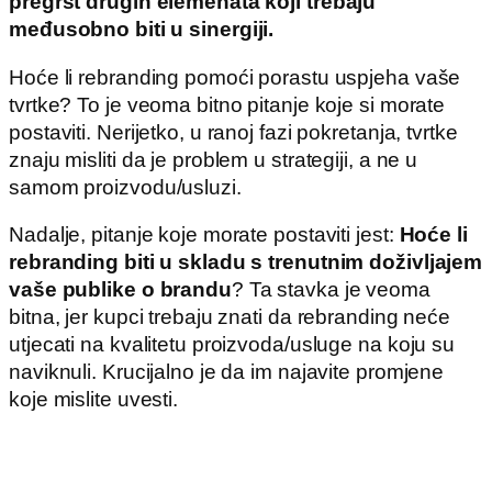
pregršt drugih elemenata koji trebaju
međusobno biti u sinergiji.
Hoće li rebranding pomoći porastu uspjeha vaše
tvrtke? To je veoma bitno pitanje koje si morate
postaviti. Nerijetko, u ranoj fazi pokretanja, tvrtke
znaju misliti da je problem u strategiji, a ne u
samom proizvodu/usluzi.
Nadalje, pitanje koje morate postaviti jest:
Hoće li
rebranding biti u skladu s trenutnim doživljajem
vaše publike o brandu
? Ta stavka je veoma
bitna, jer kupci trebaju znati da rebranding neće
utjecati na kvalitetu proizvoda/usluge na koju su
naviknuli. Krucijalno je da im najavite promjene
koje mislite uvesti.