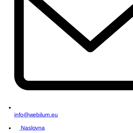
info@webilum.eu
Naslovna