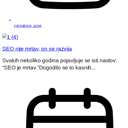
3 prosinca, 2025
SEO nije mrtav, on se razvija
Svakih nekoliko godina pojavljuje se isti naslov:
“SEO je mrtav.”Dogodilo se to kasnih...