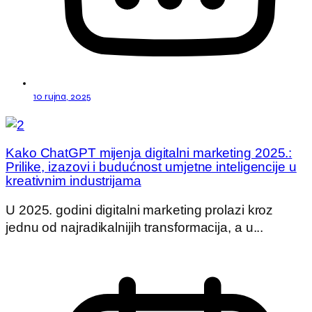
10 rujna, 2025
Kako ChatGPT mijenja digitalni marketing 2025.:
Prilike, izazovi i budućnost umjetne inteligencije u
kreativnim industrijama
U 2025. godini digitalni marketing prolazi kroz
jednu od najradikalnijih transformacija, a u...