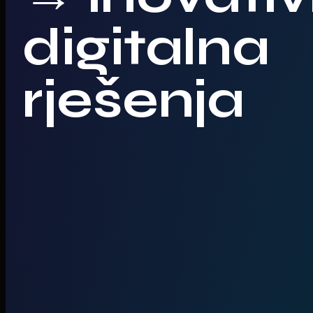
digitalna
rješenja