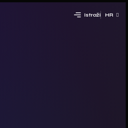
Istraži
HR
EN