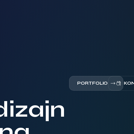
PORTFOLIO
KO
dizajn
vna