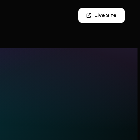
Live Site