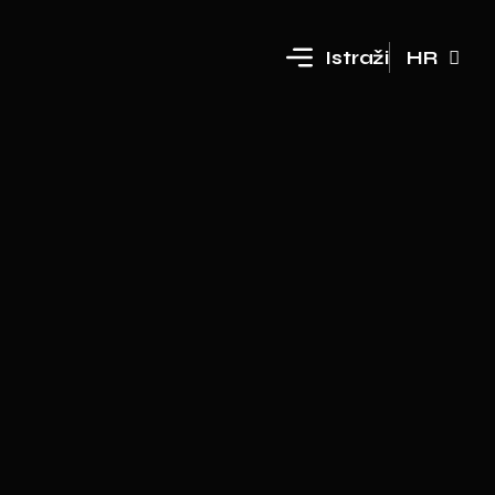
Istraži
HR
EN